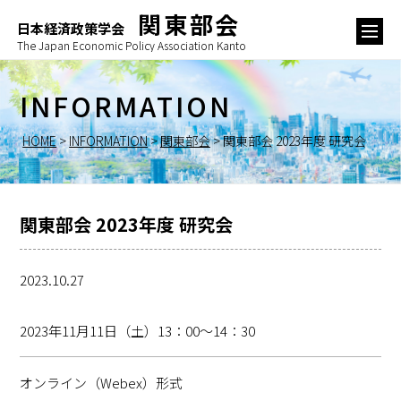
関東部会
日本経済政策学会
The Japan Economic Policy Association Kanto
INFORMATION
HOME
>
INFORMATION
>
関東部会
>
関東部会 2023年度 研究会
関東部会 2023年度 研究会
2023.10.27
2023年11月11日（土）13：00〜14：30
オンライン（Webex）形式