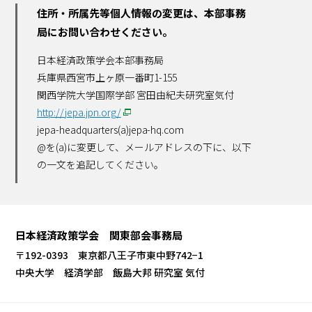
住所・所属先等個人情報の変更は、本部事務
局にお問い合わせください。
日本経済政策学会本部事務局
兵庫県西宮市上ヶ原一番町1-155
関西学院大学国際学部 宮田由紀夫研究室気付
http://jepa.jpn.org/
jepa-headquarters(a)jepa-hq.com
@を(a)に変更して、メールアドレスの下に、以下
の一文を追記してください。
日本経済政策学会 関東部会事務局
〒192-0393 東京都八王子市東中野742−1
中央大学 経済学部 飯島大邦 研究室 気付