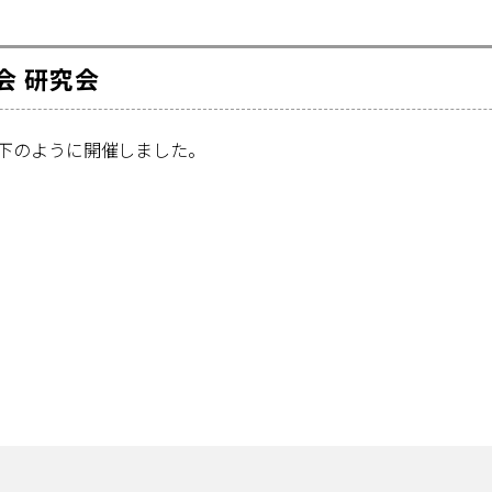
会 研究会
下のように開催しました。