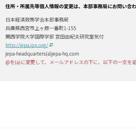
住所・所属先等個人情報の変更は、本部事務局にお問い合
日本経済政策学会本部事務局
兵庫県西宮市上ヶ原一番町1-155
関西学院大学国際学部 宮田由紀夫研究室気付
http://jepa.jpn.org/
jepa-headquarters(a)jepa-hq.com
@を(a)に変更して、メールアドレスの下に、以下の一文を